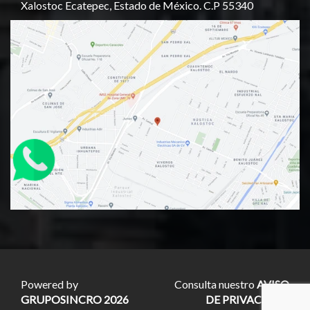
Xalostoc Ecatepec, Estado de México. C.P 55340
Powered by
Consulta nuestro
AVISO
GRUPOSINCRO 2026
DE PRIVACIDAD