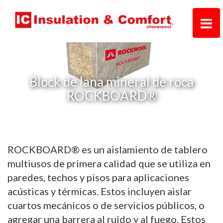
Block de lana mineral de roca
ROCKBOARD®
ROCKBOARD® es un aislamiento de tablero
multiusos de primera calidad que se utiliza en
paredes, techos y pisos para aplicaciones
acústicas y térmicas. Estos incluyen aislar
cuartos mecánicos o de servicios públicos, o
agregar una barrera al ruido y al fuego. Estos